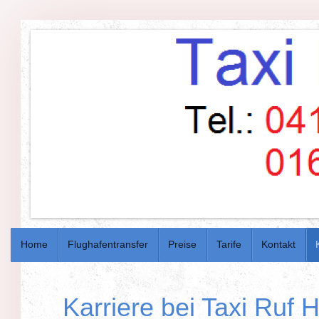
Home
Flughafentransfer
Preise
Tarife
Kontakt
Karriere bei Taxi Ruf 