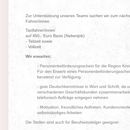
Zur Unterstützung unseres Teams suchen wir zum nächst
Fahrer/innen
Taxifahrer/innen
auf 450,- Euro Basis (Nebenjob)
- Teilzeit sowie
- Vollzeit
Wir erwarten:
- Personenbeförderungsschein für die Region Kre
Für den Erwerb eines Personenbeförderungsschein
beratend zur Verfügung.
- gute Deutschkenntnisse in Wort und Schrift, da 
verschiedenen Geschäftskunden zusammenarbeitet
telefonisch Aufträge entgegen nehmen
- Motivation, freundliches Auftreten, Kundenorient
selbstständiges Arbeiten
Die Stellen sind auch für Berufseinsteiger geeignet.